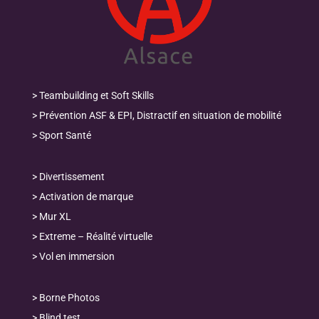
>
Teambuilding et Soft Skills
>
Prévention ASF & EPI, Distractif en situation de mobilité
>
Sport Santé
>
Divertissement
>
Activation de marque
>
Mur XL
>
Extreme – Réalité virtuelle
>
Vol en immersion
>
Borne Photos
>
Blind test