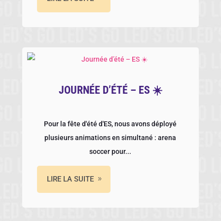
JOURNÉE D’ÉTÉ – ES ☀️
Pour la fête d'été d'ES, nous avons déployé
plusieurs animations en simultané : arena
soccer pour...
LIRE LA SUITE