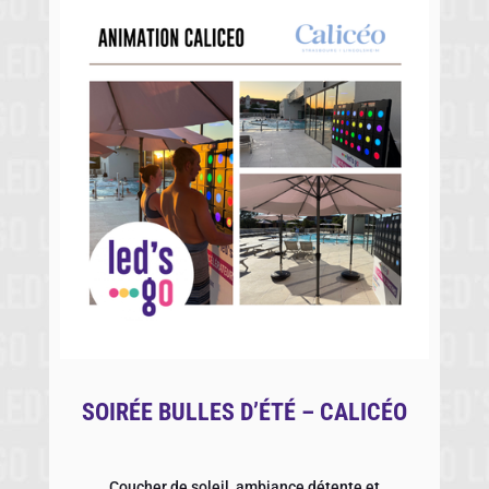
SOIRÉE BULLES D’ÉTÉ – CALICÉO
Coucher de soleil, ambiance détente et