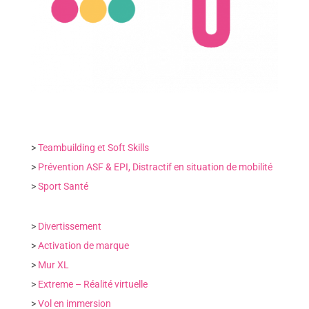
>
Teambuilding et Soft Skills
>
Prévention ASF & EPI, Distractif en situation de mobilité
>
Sport Santé
>
Divertissement
>
Activation de marque
>
Mur XL
>
Extreme – Réalité virtuelle
>
Vol en immersion