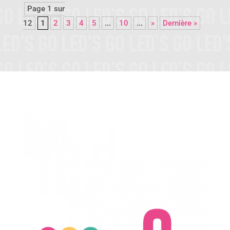
Page 1 sur
12
1
2
3
4
5
...
10
...
»
Dernière »