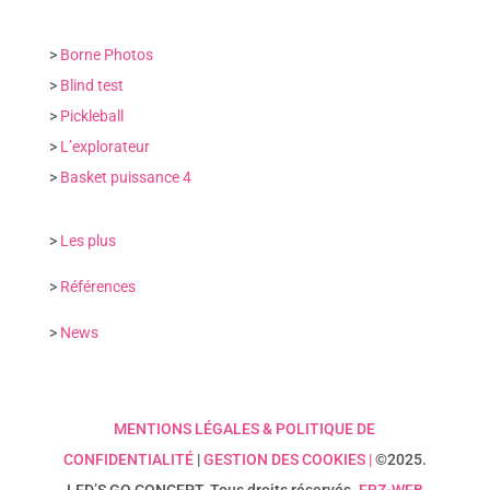
>
Borne Photos
>
Blind test
>
Pickleball
>
L’explorateur
>
Basket puissance 4
>
Les plus
>
Références
>
News
MENTIONS LÉGALES & POLITIQUE DE
CONFIDENTIALITÉ
|
GESTION DES COOKIES |
©2025.