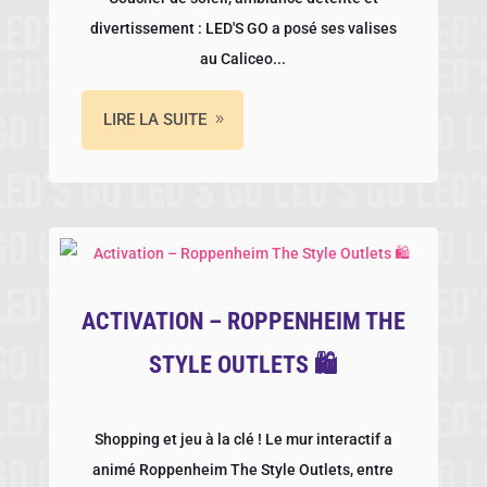
divertissement : LED'S GO a posé ses valises
au Caliceo...
LIRE LA SUITE
ACTIVATION – ROPPENHEIM THE
STYLE OUTLETS 🛍️
Shopping et jeu à la clé ! Le mur interactif a
animé Roppenheim The Style Outlets, entre