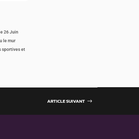
le 26 Juin
u le mur
 sportives et
ARTICLE SUIVANT
$