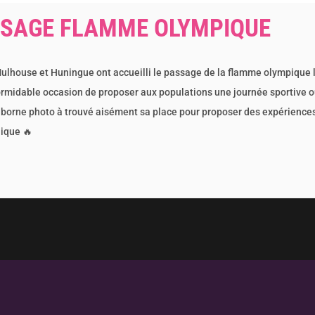
SAGE FLAMME OLYMPIQUE
Mulhouse et Huningue ont accueilli le passage de la flamme olympique 
ormidable occasion de proposer aux populations une journée sportive o
la borne photo à trouvé aisément sa place pour proposer des expériences
ique 🔥