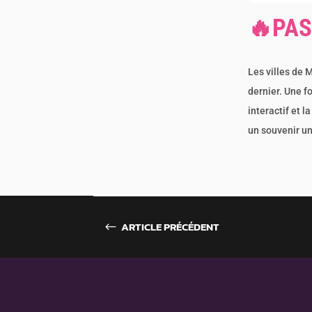
🔥PAS
Les villes de 
dernier. Une f
interactif et 
un souvenir un
ARTICLE PRÉCÉDENT
#